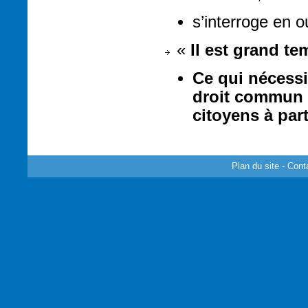
s’interroge en 
«
Il est grand te
Ce qui nécessi
droit commun 
citoyens à part
Plan du site
-
Cont