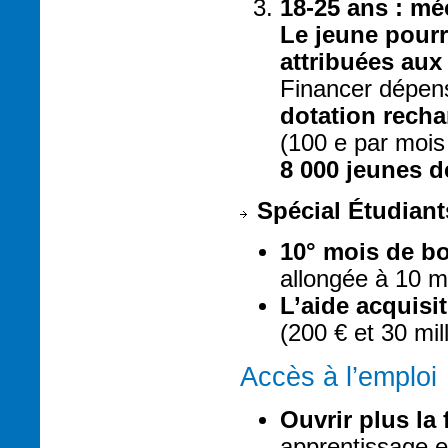
18-25 ans : mé
Le jeune pourr
attribuées aux
Financer dépens
dotation recha
(100 e par mois
8 000 jeunes d
Spécial Étudiant
10° mois de b
allongée à 10 mo
L’aide acquisi
(200 € et 30 mill
Accès à l’emploi
Ouvrir plus la
apprentissage 