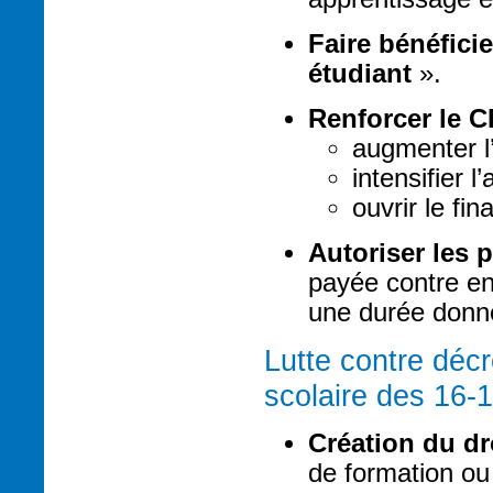
Faire bénéfici
étudiant
».
Renforcer le C
augmenter l’
intensifier
ouvrir le fi
Autoriser les 
payée contre en
une durée donn
Lutte contre déc
scolaire des 16-
Création du dro
de formation ou