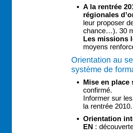
A la rentrée 2
régionales d’o
leur proposer d
chance…). 30 mi
Les missions l
moyens renforcé
Orientation au se
système de form
Mise en place s
confirmé.
Informer sur les 
la rentrée 2010.
Orientation in
EN
: découverte