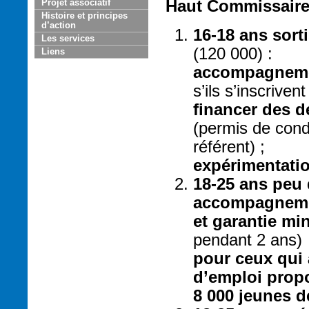
Haut Commissair
Projet associatif
Histoire et principes
d’action
16-18 ans sort
Les services
(120 000) :
Liens
accompagnemen
s’ils s’inscrive
financer des 
(permis de cond
référent) ;
expérimentatio
18-25 ans peu
accompagnemen
et garantie mi
pendant 2 ans)
pour ceux qui 
d’emploi propo
8 000 jeunes d