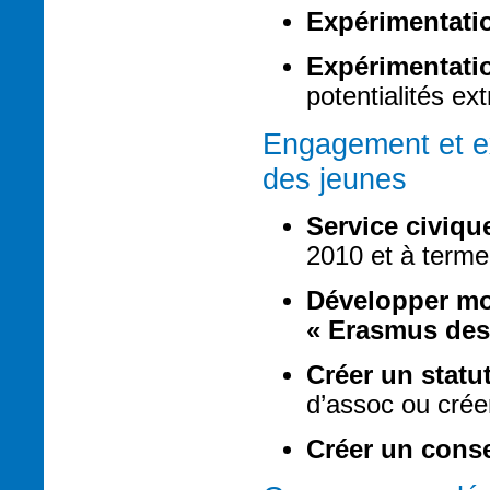
Expérimentatio
Expérimentati
potentialités ex
Engagement et e
des jeunes
Service civiqu
2010 et à terme
Développer mo
« Erasmus des
Créer un statut
d’assoc ou créer
Créer un conse