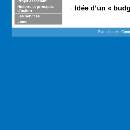
Projet associatif
Idée d’un « budg
Histoire et principes
d’action
Les services
Liens
Plan du site
-
Cont