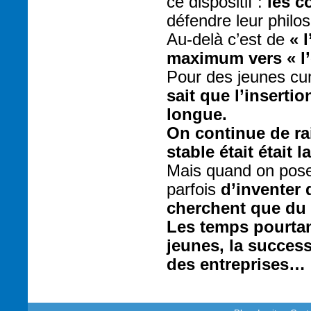
ce dispositif :
les c
défendre leur philo
Au-delà c’est de
« 
maximum vers « l’
Pour des jeunes cu
sait que l’inserti
longue.
On continue de ra
stable était était 
Mais quand on pose 
parfois
d’inventer 
cherchent que du t
Les temps pourtan
jeunes, la success
des entreprises… Il