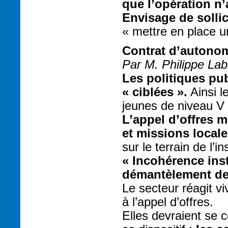
que l’opération n’
Envisage de sollic
« mettre en place u
Contrat d’autonomi
Par M. Philippe Lab
Les politiques pub
« ciblées ».
Ainsi l
jeunes de niveau V 
L’appel d’offres 
et missions locale
sur le terrain de l’in
« Incohérence inst
démantèlement de 
Le secteur réagit v
à l’appel d’offres.
Elles devraient se 