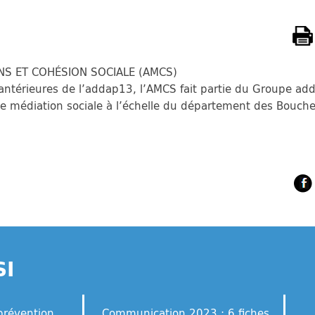
NS ET COHÉSION SOCIALE (AMCS)
antérieures de l’addap13, l’AMCS fait partie du Groupe ad
e médiation sociale à l’échelle du département des Bouch
SI
prévention
Communication 2023 : 6 fiches