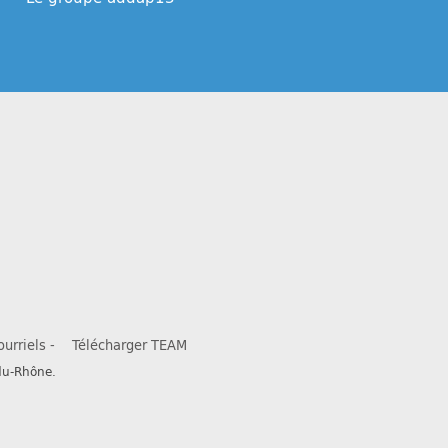
ourriels -
Télécharger TEAM
du-Rhône.