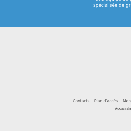
spécialisée de g
Contacts
Plan d’accès
Ment
Associat