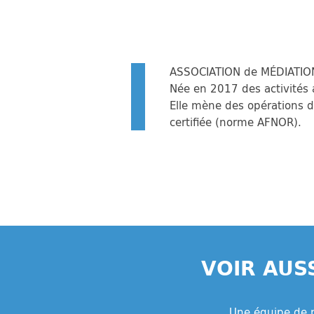
ASSOCIATION de MÉDIATIO
Née en 2017 des activités 
Elle mène des opérations d
certifiée (norme AFNOR).
VOIR AUS
Une équipe de 