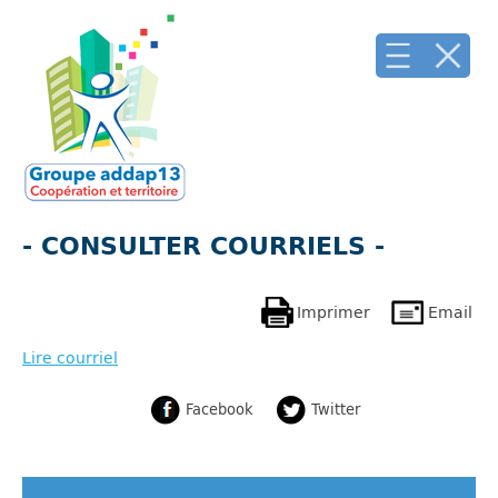
- CONSULTER COURRIELS -
Imprimer
Email
Lire courriel
Facebook
Twitter