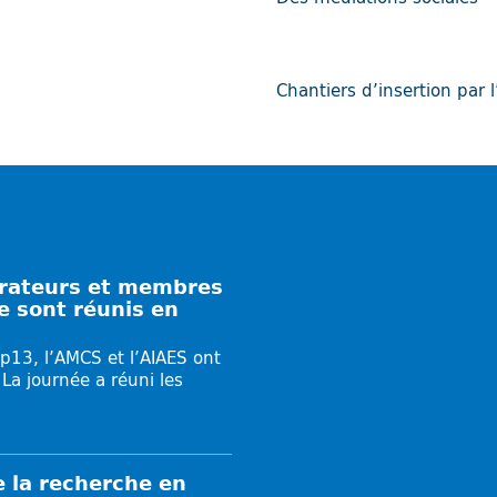
Chantiers d’insertion par
trateurs et membres
se sont réunis en
p13, l’AMCS et l’AIAES ont
 La journée a réuni les
e la recherche en