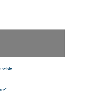
sociale
bre"