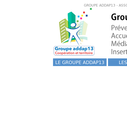
GROUPE ADDAP13 - ASS
LE GROUPE ADDAP13
LES