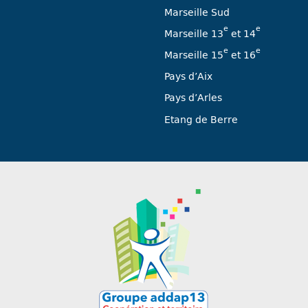
Marseille Sud
e
e
Marseille 13
et 14
e
e
Marseille 15
et 16
Pays d’Aix
Pays d’Arles
Etang de Berre