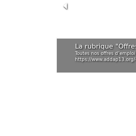
La rubrique "Offre
Toutes nos offres d’emploi
https://www.addap13.org/-O