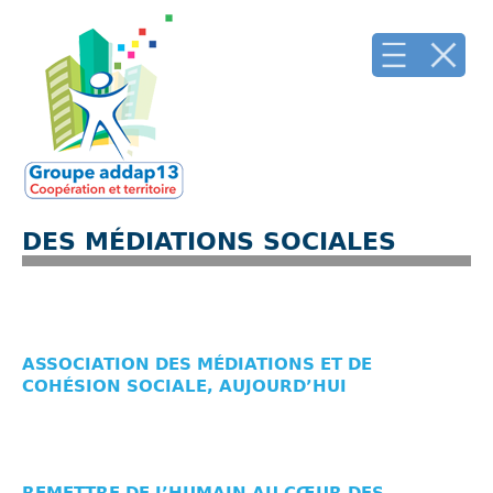
DES MÉDIATIONS SOCIALES
ASSOCIATION DES MÉDIATIONS ET DE
COHÉSION SOCIALE, AUJOURD’HUI
REMETTRE DE L’HUMAIN AU CŒUR DES