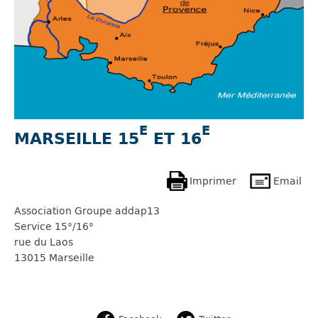
E
E
MARSEILLE 15
ET 16
Imprimer
Email
Association Groupe addap13
Service 15°/16°
rue du Laos
13015 Marseille