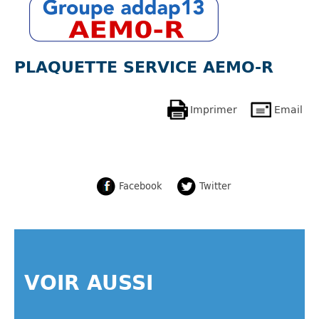
PLAQUETTE SERVICE AEMO-R
Imprimer
Email
Facebook
Twitter
VOIR AUSSI