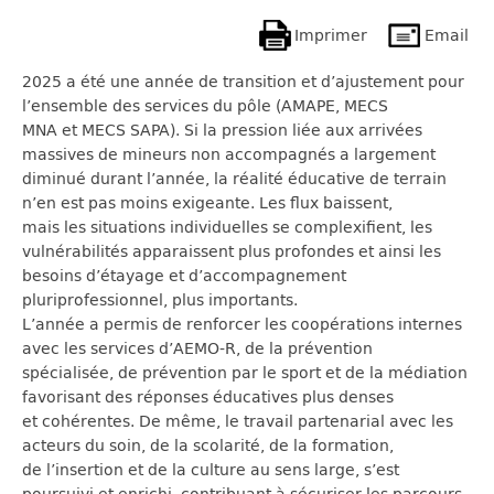
Imprimer
Email
2025 a été une année de transition et d’ajustement pour
l’ensemble des services du pôle (AMAPE, MECS
MNA et MECS SAPA). Si la pression liée aux arrivées
massives de mineurs non accompagnés a largement
diminué durant l’année, la réalité éducative de terrain
n’en est pas moins exigeante. Les flux baissent,
mais les situations individuelles se complexifient, les
vulnérabilités apparaissent plus profondes et ainsi les
besoins d’étayage et d’accompagnement
pluriprofessionnel, plus importants.
L’année a permis de renforcer les coopérations internes
avec les services d’AEMO-R, de la prévention
spécialisée, de prévention par le sport et de la médiation
favorisant des réponses éducatives plus denses
et cohérentes. De même, le travail partenarial avec les
acteurs du soin, de la scolarité, de la formation,
de l’insertion et de la culture au sens large, s’est
poursuivi et enrichi, contribuant à sécuriser les parcours.