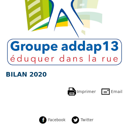
BILAN 2020
Imprimer
Email
Facebook
Twitter