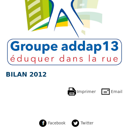
BILAN 2012
Imprimer
Email
Facebook
Twitter